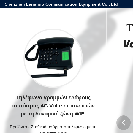
Shenzhen Lanshuo Communication Equipment Co., Ltd
Τ
Vo
Τηλέφωνο γραμμών εδάφους
ταυτότητας 4G Volte επισκεπτών
με τη δυναμική ζώνη WIFI
Προϊόντα
-
Σταθερό ασύρματο τηλέφωνο με τη
δυναμική ζώνη