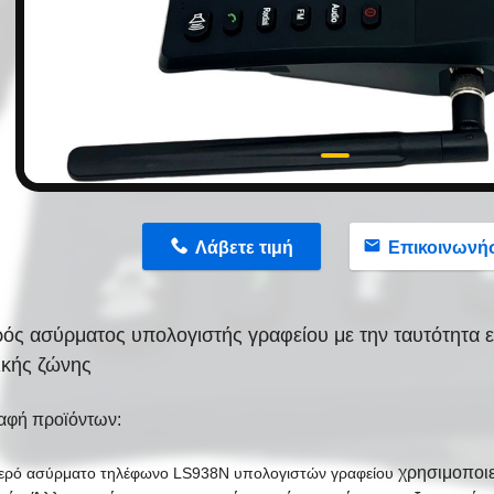
n
Λάβετε τιμή
Επικοινωνή
ρός ασύρματος υπολογιστής γραφείου με την ταυτότητα 
ικής ζώνης
αφή προϊόντων:
χρησιμοποιε
θερό ασύρματο τηλέφωνο
LS938N
υπολογιστών γραφείου