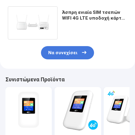
Άσπρη ενιαία SIM τσεπών
WIFI 4G LTE υποδοχή κάρτας
δρομολογητών
Να συνεχίσει
Συνιστώμενα Προϊόντα