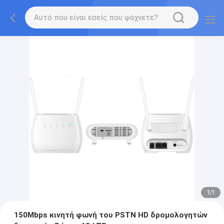
1
/
1
150Mbps κινητή φωνή του PSTN HD δρομολογητών