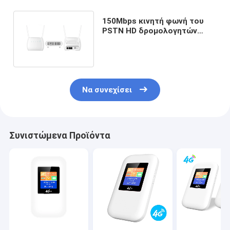
150Mbps κινητή φωνή του
PSTN HD δρομολογητών
δυναμικής ζώνης 4G LTE
Να συνεχίσει
Συνιστώμενα Προϊόντα