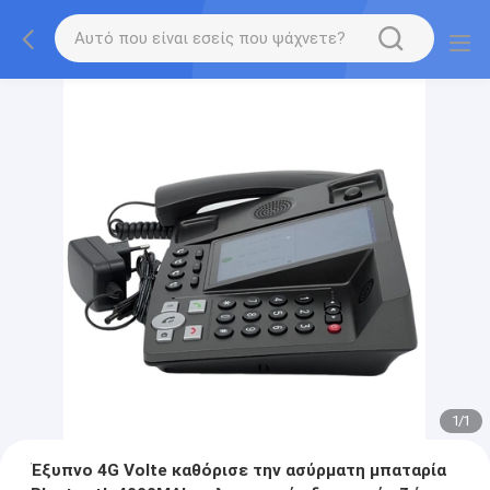
1
/
1
Έξυπνο 4G Volte καθόρισε την ασύρματη μπαταρία