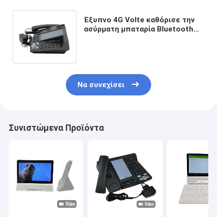
Έξυπνο 4G Volte καθόρισε την
ασύρματη μπαταρία Bluetooth
4000MAh τηλεφωνικής
δυναμικής ζώνης
Να συνεχίσει
Συνιστώμενα Προϊόντα