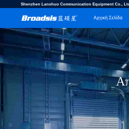
Shenzhen Lanshuo Communication Equipment Co., Lt
Αρχική Σελίδα
Απ