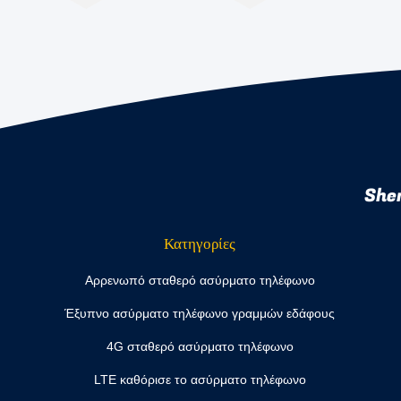
She
Κατηγορίες
Αρρενωπό σταθερό ασύρματο τηλέφωνο
Έξυπνο ασύρματο τηλέφωνο γραμμών εδάφους
4G σταθερό ασύρματο τηλέφωνο
LTE καθόρισε το ασύρματο τηλέφωνο