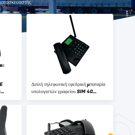
 κατασκευαστής
TE
Διπλή τηλεφωνική εφεδρική μπαταρία
ν
υπολογιστών γραφείου SIM 4G
ασύρματη